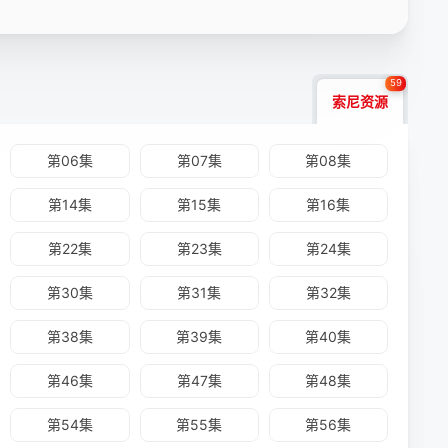
59
索尼资源
第06集
第07集
第08集
第14集
第15集
第16集
第22集
第23集
第24集
第30集
第31集
第32集
第38集
第39集
第40集
第46集
第47集
第48集
第54集
第55集
第56集