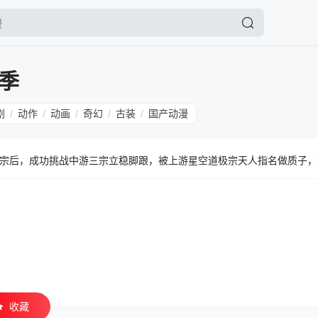
季
剧
动作
动画
奇幻
古装
国产动漫
/
/
/
/
/
宗后，成功挑战中游三宗立稳脚跟，被上游星空道极宗天人指名做质子，
收藏