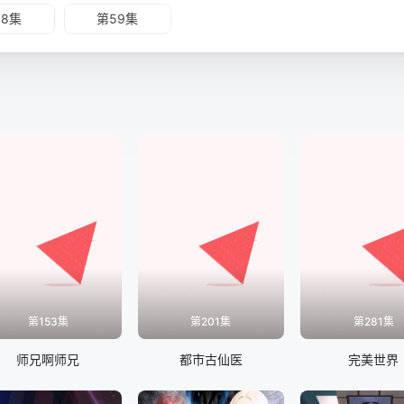
58集
第59集
第153集
第201集
第281集
师兄啊师兄
都市古仙医
完美世界