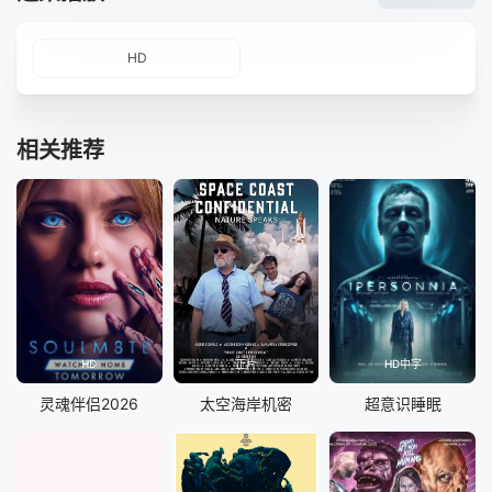
HD
相关推荐
HD
正片
HD中字
灵魂伴侣2026
太空海岸机密
超意识睡眠