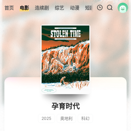
首页
电影
连续剧
综艺
动漫
短剧大全
纪录片
我的观影记录
暂无观看影片的记录
孕育时代
2025
奥地利
科幻