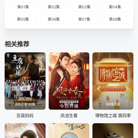
第01集
第02集
第03集
第04集
第05集
第06集
第07集
第08集
相关推荐
更新至第163集
第21集
第8集完结
豆腐妈妈
凤池生春
博物馆之城 第四季