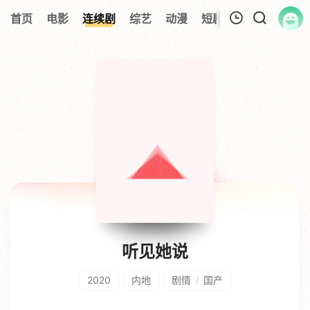
首页
电影
连续剧
综艺
动漫
短剧大全
纪录片
我的观影记录
暂无观看影片的记录
听见她说
2020
内地
剧情
国产
/