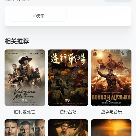
HD无字
相关推荐
正片
正片
HD中字
胜利或死亡
逆行战场
战争与音乐