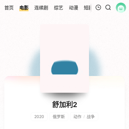
首页
电影
连续剧
综艺
动漫
短剧大全
纪录片
我的观影记录
暂无观看影片的记录
舒加利2
2020
俄罗斯
动作
战争
/