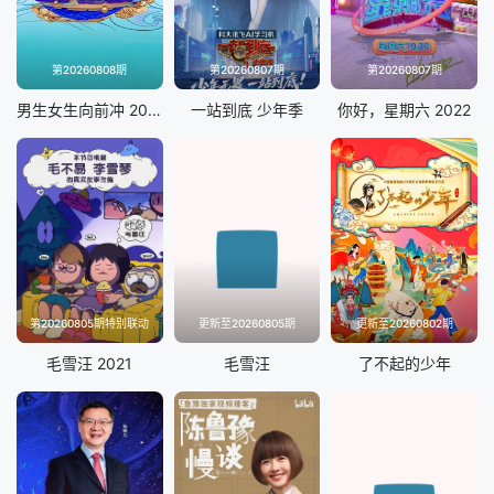
第20260808期
第20260807期
第20260807期
男生女生向前冲 2025
一站到底 少年季
你好，星期六 2022
第20260805期特别联动
更新至20260805期
更新至20260802期
毛雪汪 2021
毛雪汪
了不起的少年