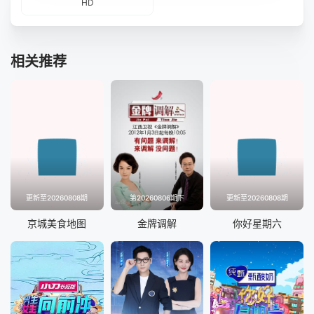
HD
相关推荐
更新至20260808期
第20260806期下
更新至20260808期
京城美食地图
金牌调解
你好星期六