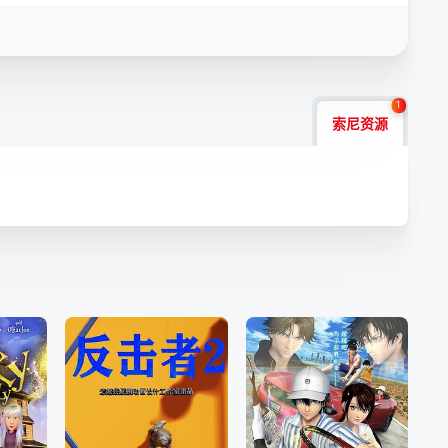
1
索尼资源