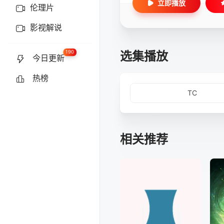
立即播放
伦理片
影视解说
选集播放
190
今日更新
热榜
TC
相关推荐