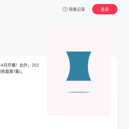
观看记录
登录
我的观影记录
年4月开播！此外，202
暂无观看影片的记录
练篇第1集)。