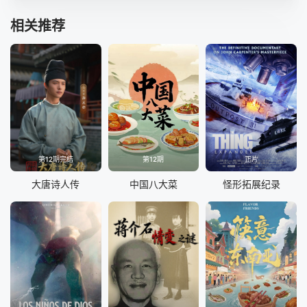
相关推荐
第12期完结
第12期
正片
大唐诗人传
中国八大菜
怪形拓展纪录