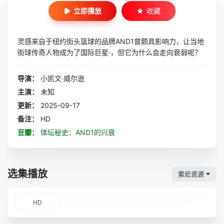
立即播放
收藏
灵感来自于纽约街头篮球的品牌AND1曾颇具影响力，让当地
街球传奇人物成为了国际巨星·，但它为什么会走向衰弱呢？
导演：
小凯文·威尔逊
主演：
未知
更新：
2025-09-17
备注：
HD
豆瓣：
体坛秘史：AND1的兴衰
选集播放
索尼资源
HD