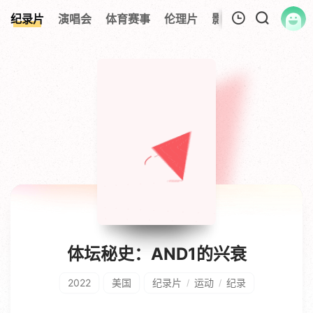
纪录片
演唱会
体育赛事
伦理片
影视解说
今日更
我的观影记录
暂无观看影片的记录
体坛秘史：AND1的兴衰
2022
美国
纪录片
运动
纪录
/
/