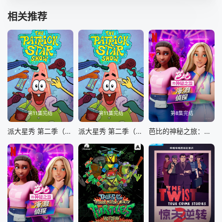
相关推荐
第11集完结
第11集完结
第8集完结
派大星秀 第二季（英文版）
派大星秀 第二季（国语版）
芭比的神秘之旅：海滩探案集英文版