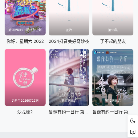
第20260802期特别企划
正片
第18集
你好，星期六 2022
2024抖音美好奇妙夜
了不起的朋友
更新至20260722期
第11期完结
第12期完结
沙龙梗2
鲁豫有约一日行 第九季
鲁豫有约一日行 第七季