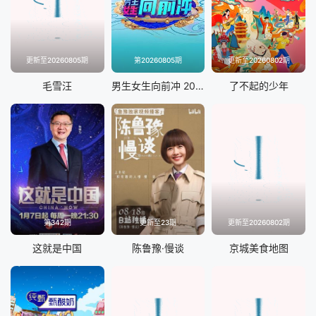
更新至20260805期
第20260805期
更新至20260802期
毛雪汪
男生女生向前冲 2025
了不起的少年
第342期
更新至23期
更新至20260802期
这就是中国
陈鲁豫·慢谈
京城美食地图