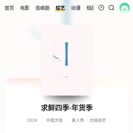
首页
电影
连续剧
综艺
动漫
短剧大全
纪录片
我的观影记录
暂无观看影片的记录
求鲜四季·年货季
2024
中国大陆
真人秀
大陆综艺
/