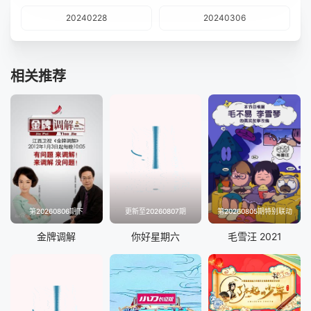
20240228
20240306
相关推荐
第20260806期下
更新至20260807期
第20260805期特别联动
金牌调解
你好星期六
毛雪汪 2021