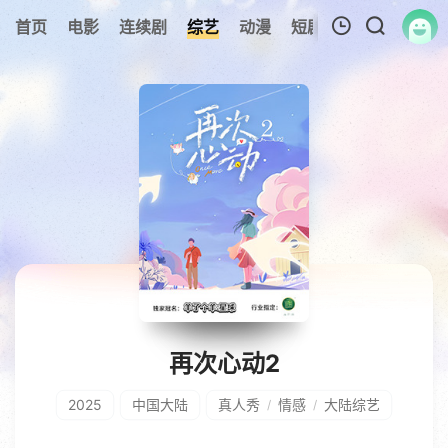
首页
电影
连续剧
综艺
动漫
短剧大全
纪录片
我的观影记录
暂无观看影片的记录
再次心动2
2025
中国大陆
真人秀
情感
大陆综艺
/
/