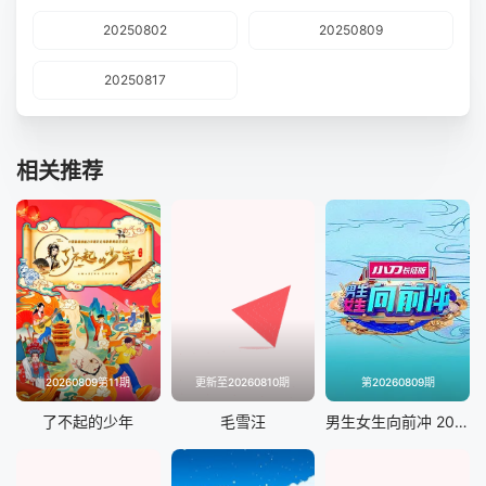
20250802
20250809
20250817
相关推荐
20260809第11期
更新至20260810期
第20260809期
了不起的少年
毛雪汪
男生女生向前冲 2025