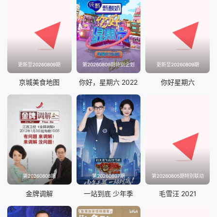
更新至20260809期
第20260809期特别企划
更新至20260809期
京城美食地图
你好，星期六 2022
你好星期六
第20260808期
第20260807期
第20260805期特别联动
金牌调解
一站到底 少年季
毛雪汪 2021