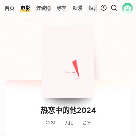
首页
电影
连续剧
综艺
动漫
短剧大全
纪录片
我的观影记录
暂无观看影片的记录
热恋中的他2024
2024
大陆
爱情