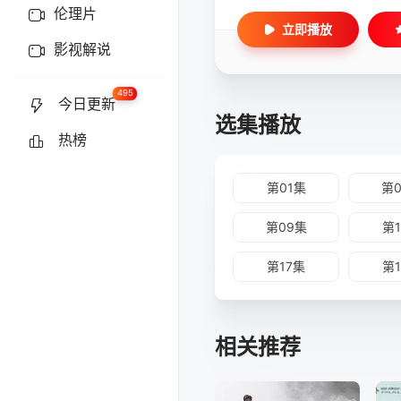
伦理片
立即播放
影视解说
495
今日更新
选集播放
热榜
第01集
第
第09集
第
第17集
第
相关推荐