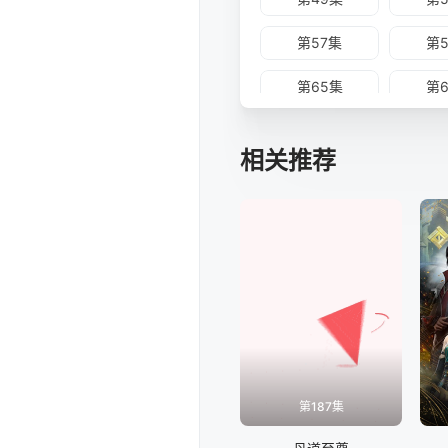
第57集
第
第65集
第
第73集
第
相关推荐
第81集
第
第89集
第
第97集
第
第187集