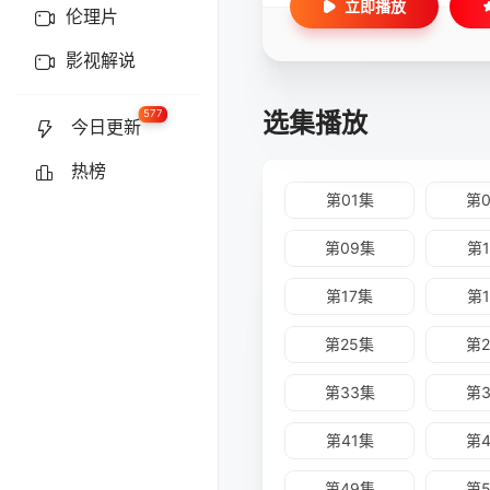
立即播放
伦理片
影视解说
选集播放
577
今日更新
热榜
第01集
第
第09集
第
第17集
第
第25集
第
第33集
第
第41集
第
第49集
第