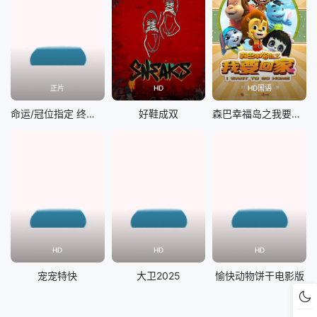
正片
HD
HD国语
命运/冠位指定 终局特异点 冠位时间神殿所罗门
好鞋成双
森巴幸福岛之我要回家
HD
HD
HD
宠宠特快
大卫2025
愉快动物饼干电影版