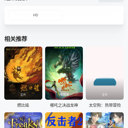
HD
相关推荐
正片
HD国语
正片
燃比娃
哪吒之决战龙神
太空狗：热带冒险