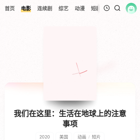
首页
电影
连续剧
综艺
动漫
短剧大全
纪录片
我的观影记录
暂无观看影片的记录
我们在这里：生活在地球上的注意
事项
2020
美国
动画
短片
/