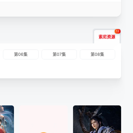
12
索尼资源
第06集
第07集
第08集