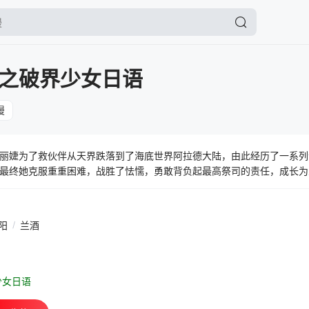
之破界少女日语
漫
丽婕为了救伙伴从天界跌落到了海底世界阿拉德大陆，由此经历了一系列
最终她克服重重困难，战胜了怯懦，勇敢背负起最高祭司的责任，成长为
阳
/
兰酒
少女日语