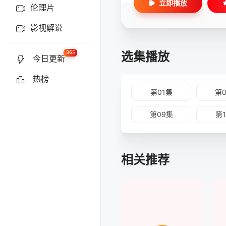
立即播放
伦理片
影视解说
选集播放
365
今日更新
热榜
第01集
第
第09集
第
相关推荐