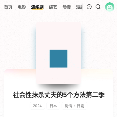
首页
电影
连续剧
综艺
动漫
短剧大全
纪录片
我的观影记录
暂无观看影片的记录
社会性抹杀丈夫的5个方法第二季
2024
日本
剧情
日剧
/