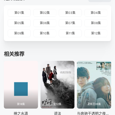
第01集
第02集
第03集
第04集
第05集
第06集
第07集
第08集
第09集
第10集
第11集
第12集
相关推荐
第18集
全12集
更新至05集
神之水滴
谤法
与奔驰于透明之夜的你，谈一场看不见的恋爱。