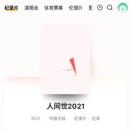
纪录片
演唱会
体育赛事
伦理片
影视解说
今日更
我的观影记录
暂无观看影片的记录
人间世2021
2021
中国大陆
纪录片
纪录
/