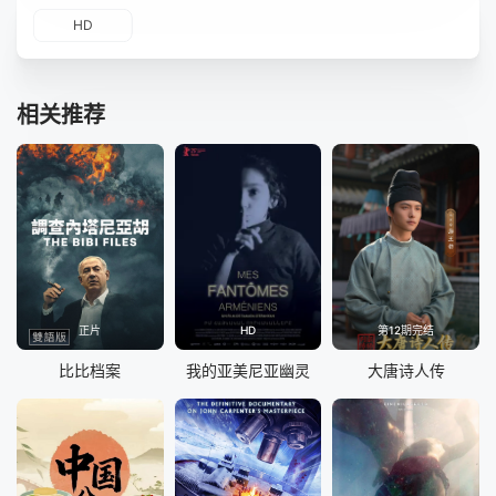
HD
相关推荐
正片
HD
第12期完结
比比档案
我的亚美尼亚幽灵
大唐诗人传