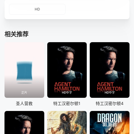
HD
相关推荐
正片
HD中字
HD中字
圣人营救
特工汉密尔顿1
特工汉密尔顿4