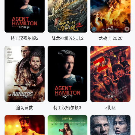
HD中字
正片
正片
特工汉密尔顿2
降龙神掌苏乞儿2
龙战士 2020
正片
HD中字
正片
迫切营救
特工汉密尔顿3
z街区