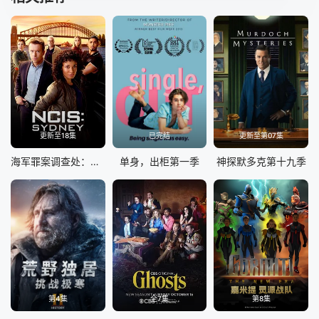
第45集
第46集
第47集
第48集
第49集
第50集
第51集
第52集
更新至18集
已完结
更新至第07集
海军罪案调查处：悉尼第三季
单身，出柜第一季
神探默多克第十九季
第4集
全7集
第8集