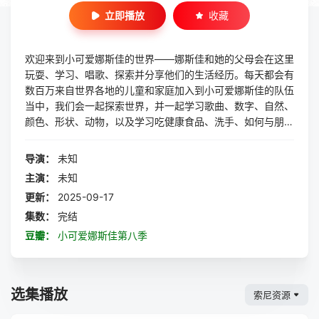
立即播放
收藏
欢迎来到小可爱娜斯佳的世界——娜斯佳和她的父母会在这里
玩耍、学习、唱歌、探索并分享他们的生活经历。每天都会有
数百万来自世界各地的儿童和家庭加入到小可爱娜斯佳的队伍
当中，我们会一起探索世界，并一起学习歌曲、数字、自然、
颜色、形状、动物，以及学习吃健康食品、洗手、如何与朋友
交往等等
导演：
未知
主演：
未知
更新：
2025-09-17
集数：
完结
豆瓣：
小可爱娜斯佳第八季
选集播放
索尼资源