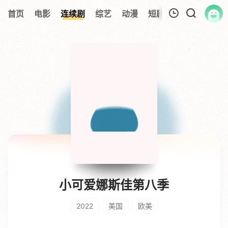
首页
电影
连续剧
综艺
动漫
短剧大全
纪录片
我的观影记录
暂无观看影片的记录
小可爱娜斯佳第八季
2022
美国
欧美