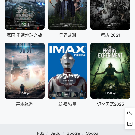
HD国语
正片
正片
家园·重返地球之战
异界谜渊
智齿 2021
HD中字
正片
HD中字
基本轨道
新·奥特曼
记忆囚笼2025
RSS
Baidu
Google
Sogou