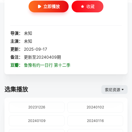
立即播放
收藏
导演：
未知
主演：
未知
更新：
2025-09-17
备注：
更新至20240409期
豆瓣：
鲁豫有约一日行 第十二季
选集播放
索尼资源
20231226
20240102
20240109
20240116