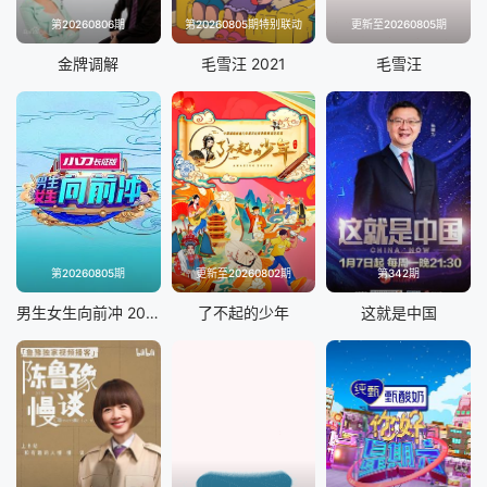
第20260806期
第20260805期特别联动
更新至20260805期
金牌调解
毛雪汪 2021
毛雪汪
第20260805期
更新至20260802期
第342期
男生女生向前冲 2025
了不起的少年
这就是中国