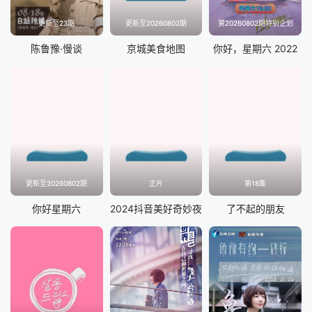
更新至23期
更新至20260802期
第20260802期特别企划
陈鲁豫·慢谈
京城美食地图
你好，星期六 2022
更新至20260802期
正片
第18集
你好星期六
2024抖音美好奇妙夜
了不起的朋友