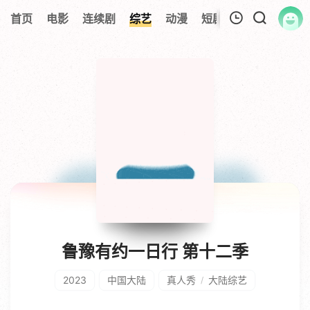
首页
电影
连续剧
综艺
动漫
短剧大全
纪录片
我的观影记录
暂无观看影片的记录
鲁豫有约一日行 第十二季
2023
中国大陆
真人秀
大陆综艺
/