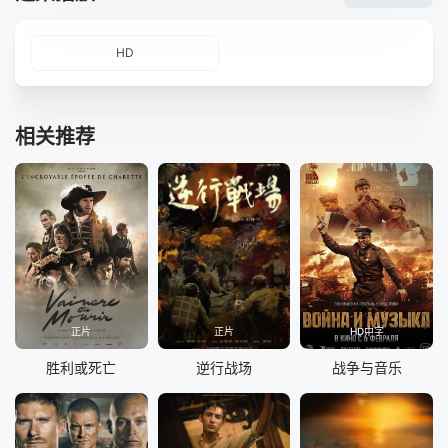
HD
相关推荐
正片
正片
HD中字
胜利或死亡
逆行战场
战争与音乐