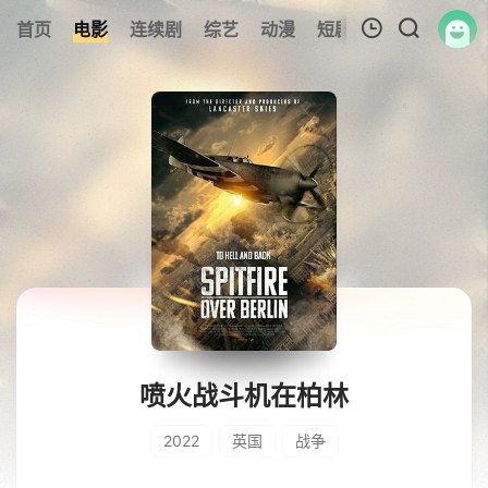
首页
电影
连续剧
综艺
动漫
短剧大全
纪录片
我的观影记录
暂无观看影片的记录
喷火战斗机在柏林
2022
英国
战争