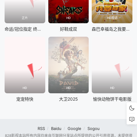
正片
HD
HD国语
命运/冠位指定 终局特异点 冠位时间神殿所罗门
好鞋成双
森巴幸福岛之我要回家
HD
HD
HD
宠宠特快
大卫2025
愉快动物饼干电影版
RSS
Baidu
Google
Sogou
828影视本站所有内容均来自互联网分享站点所提供的公开引用资源，未提供资