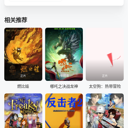
相关推荐
正片
HD国语
正片
燃比娃
哪吒之决战龙神
太空狗：热带冒险