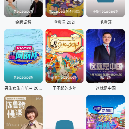
第20260806期
第20260805期特别联动
更新至20260805期
金牌调解
毛雪汪 2021
毛雪汪
第20260805期
更新至20260802期
第342期
男生女生向前冲 2025
了不起的少年
这就是中国