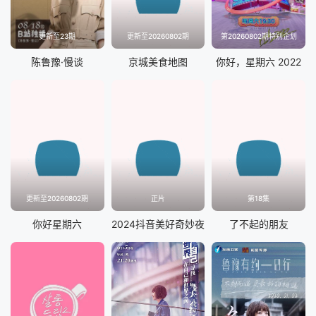
更新至23期
更新至20260802期
第20260802期特别企划
陈鲁豫·慢谈
京城美食地图
你好，星期六 2022
更新至20260802期
正片
第18集
你好星期六
2024抖音美好奇妙夜
了不起的朋友