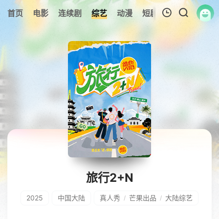
首页
电影
连续剧
综艺
动漫
短剧大全
纪录片
我的观影记录
暂无观看影片的记录
旅行2+N
2025
中国大陆
真人秀
芒果出品
大陆综艺
/
/