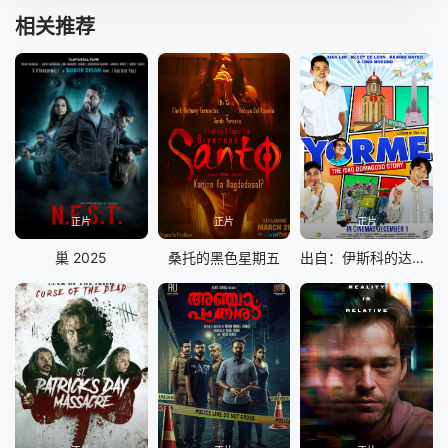
相关推荐
正片
正片
正片
巢 2025
桑托的黑色星期五
出自：伊斯科的达马格斯故事