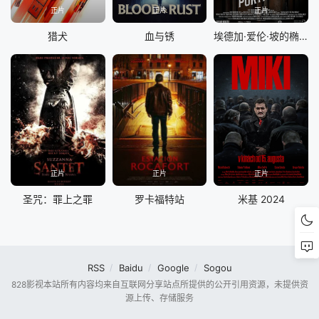
正片
正片
正片
猎犬
血与锈
埃德加·爱伦·坡的椭圆形肖像
正片
正片
正片
圣咒：罪上之罪
罗卡福特站
米基 2024
RSS
Baidu
Google
Sogou
828影视本站所有内容均来自互联网分享站点所提供的公开引用资源，未提供资
源上传、存储服务