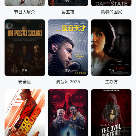
正片
正片
正片
节日大屠杀
第五夜
愚蠢的国家
正片
正片
正片
安全区
调音师 2025
主办方