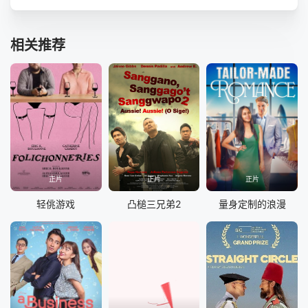
相关推荐
正片
正片
正片
轻佻游戏
凸槌三兄弟2
量身定制的浪漫