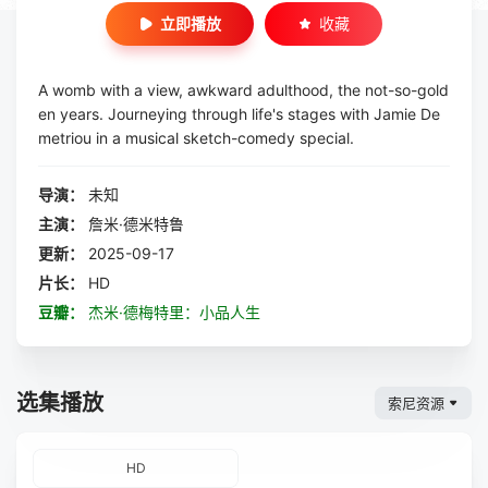
立即播放
收藏
A womb with a view, awkward adulthood, the not-so-gold
en years. Journeying through life's stages with Jamie De
metriou in a musical sketch-comedy special.
导演：
未知
主演：
詹米·德米特鲁
更新：
2025-09-17
片长：
HD
豆瓣：
杰米·德梅特里：小品人生
选集播放
索尼资源
HD