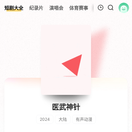
短剧大全
纪录片
演唱会
体育赛事
伦理片
影视解
我的观影记录
暂无观看影片的记录
医武神针
2024
大陆
有声动漫