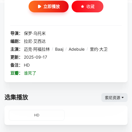
立即播放
收藏
导演：
保罗·乌托米
编剧：
拉尼·艾西达
主演：
迈克·阿福拉林
/
Baaj
/
Adebule
/
里约·大卫
更新：
2025-09-17
备注：
HD
豆瓣：
谁死了
选集播放
索尼资源
HD