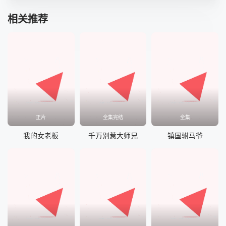
相关推荐
正片
全集完结
全集
我的女老板
千万别惹大师兄
镇国驸马爷