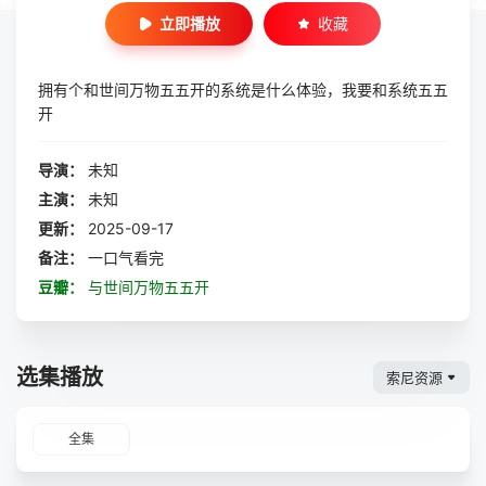
立即播放
收藏
拥有个和世间万物五五开的系统是什么体验，我要和系统五五
开
导演：
未知
主演：
未知
更新：
2025-09-17
备注：
一口气看完
豆瓣：
与世间万物五五开
选集播放
索尼资源
全集