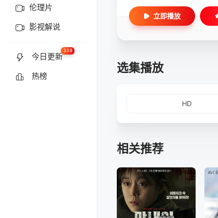
伦理片
立即播放
影视解说
338
今日更新
选集播放
热榜
HD
相关推荐