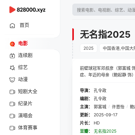
首页
无名指2025
电影
2025
中国香港,中国大
连续剧
综艺
前壁球冠军邓叔彦（郭富城 
症、年迈的母亲（鲍起静 饰
动漫
生活的断裂中彼此疏远。多
持与放弃之间挣扎，游走于爱
导演：
孔令政
短剧大全
编剧：
孔令政
纪录片
主演：
郭富城
/
许恩怡
/
鲍
更新：
2025-09-17
演唱会
片长：
HD
体育赛事
豆瓣：
无名指2025