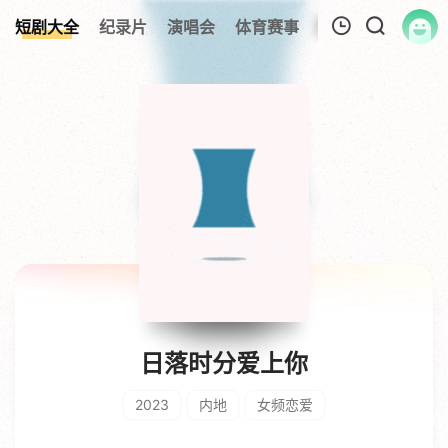
短剧大全
纪录片
演唱会
体育赛事
伦理片
影视解
我的观影记录
暂无观看影片的记录
日落时分爱上你
2023
内地
女频恋爱