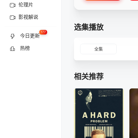
伦理片
影视解说
选集播放
177
今日更新
热榜
全集
相关推荐