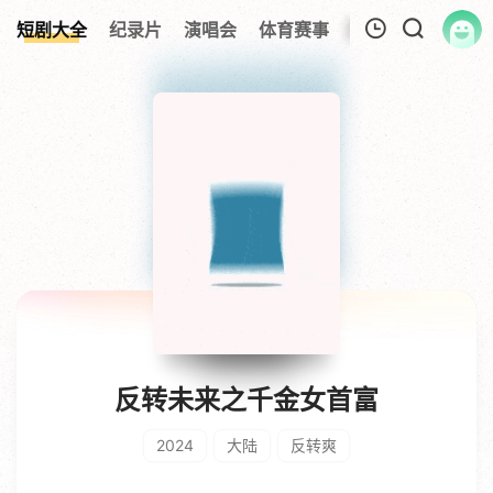
短剧大全
纪录片
演唱会
体育赛事
伦理片
影视解
我的观影记录
暂无观看影片的记录
反转未来之千金女首富
2024
大陆
反转爽