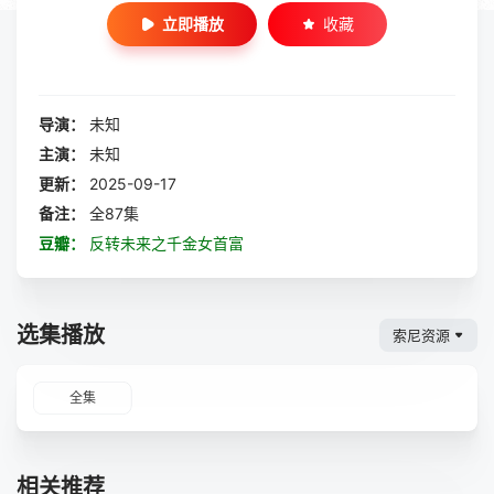
立即播放
收藏
导演：
未知
主演：
未知
更新：
2025-09-17
备注：
全87集
豆瓣：
反转未来之千金女首富
选集播放
索尼资源
全集
相关推荐