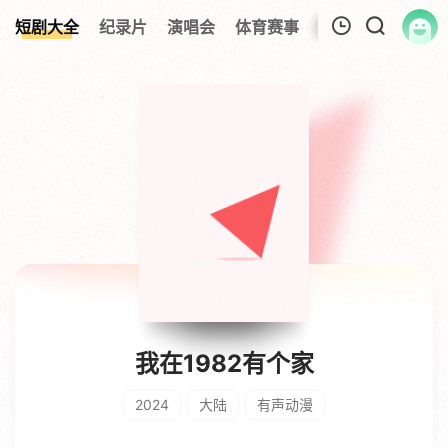
短剧大全
纪录片
演唱会
体育赛事
伦理片
影视解
我的观影记录
暂无观看影片的记录
我在1982有个家
2024
大陆
有声动漫