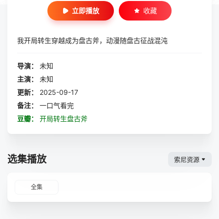
立即播放
收藏
我开局转生穿越成为盘古斧，动漫随盘古征战混沌
导演：
未知
主演：
未知
更新：
2025-09-17
备注：
一口气看完
豆瓣：
开局转生盘古斧
选集播放
索尼资源
全集