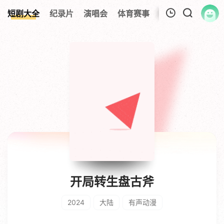
短剧大全
纪录片
演唱会
体育赛事
伦理片
影视解
我的观影记录
暂无观看影片的记录
开局转生盘古斧
2024
大陆
有声动漫