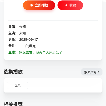
立即播放
收藏
导演：
未知
主演：
未知
更新：
2025-09-17
备注：
一口气看完
豆瓣：
家父盘古，我灭个天道怎么了
选集播放
索尼资源
全集
相关推荐