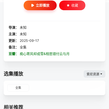
立即播放
收藏
导演：
未知
主演：
未知
更新：
2025-09-17
备注：
全集
豆瓣：
痴心寄风却成雪&相思错付云与月
选集播放
索尼资源
全集
相关推荐