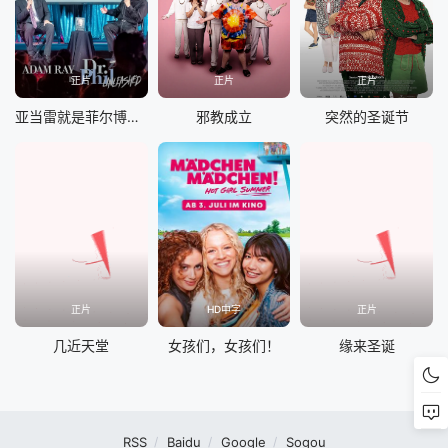
正片
正片
正片
亚当雷就是菲尔博士大解放
邪教成立
突然的圣诞节
正片
HD中字
正片
几近天堂
女孩们，女孩们！
缘来圣诞
RSS
Baidu
Google
Sogou