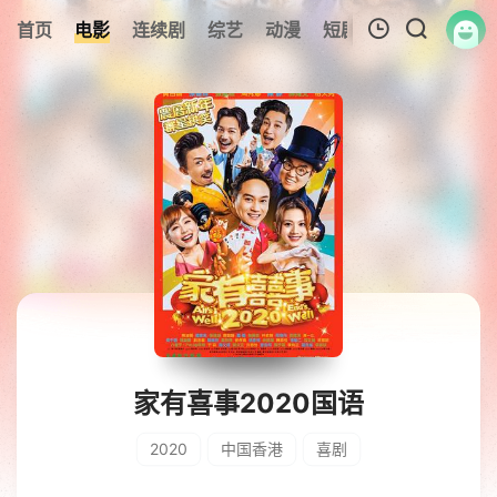
首页
电影
连续剧
综艺
动漫
短剧大全
纪录片
我的观影记录
暂无观看影片的记录
家有喜事2020国语
2020
中国香港
喜剧