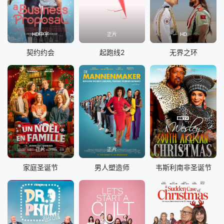
HD中字
正片
HD
契约约会
起跑线2
无界之环
正片
正片
正片
家庭圣诞节
男人塑造师
韦斯利南非圣诞节