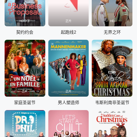
HD中字
正片
HD
契约约会
起跑线2
无界之环
正片
正片
正片
家庭圣诞节
男人塑造师
韦斯利南非圣诞节