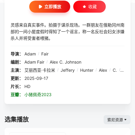
立即播放
收藏
灵感来自真实事件。拍摄于谋杀现场。一群朋友在俄勒冈州南
部的一间小屋度假时得知了一个谣言，称一名反社会妇女涉嫌
杀人并将受害者喂猪。
导演：
Adam
/
Fair
编剧：
Adam Fair
/
Alex C. Johnson
主演：
艾丽西亚·卡拉米
/
Jeffery
/
Hunter
/
Alex
/
C.
/
Johns
更新：
2025-09-17
片长：
HD
豆瓣：
小猪佩奇2023
选集播放
索尼资源