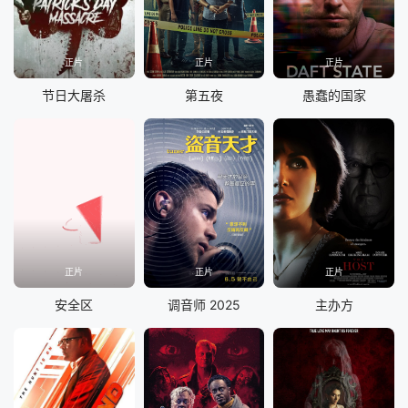
正片
正片
正片
节日大屠杀
第五夜
愚蠢的国家
正片
正片
正片
安全区
调音师 2025
主办方