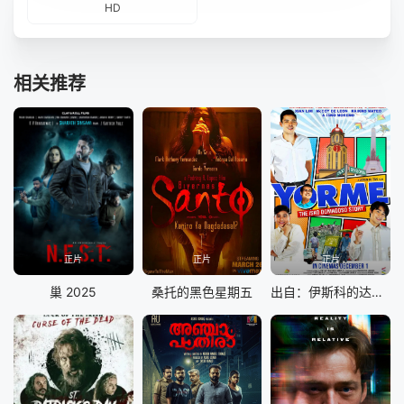
HD
相关推荐
正片
正片
正片
巢 2025
桑托的黑色星期五
出自：伊斯科的达马格斯故事